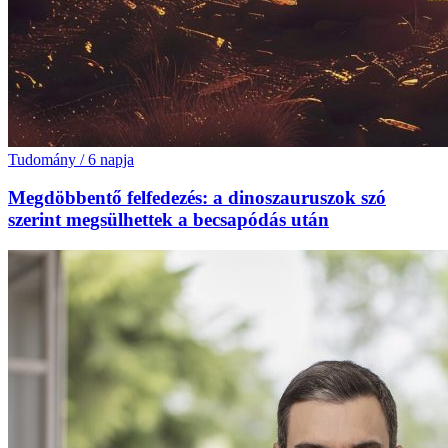
Tudomány
/
6 napja
Megdöbbentő felfedezés: a dinoszauruszok szó
szerint megsülhettek a becsapódás után