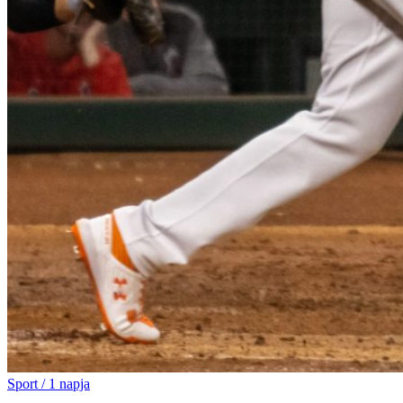
Sport
/
1 napja