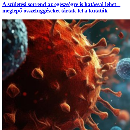
A születési sorrend az egészségre is hatással lehet –
meglepő összefüggéseket tártak fel a kutatók