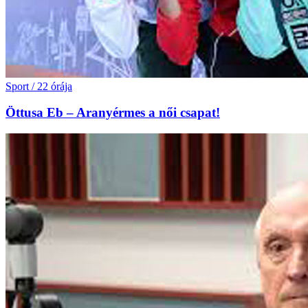
Sport
/
22 órája
Öttusa Eb – Aranyérmes a női csapat!