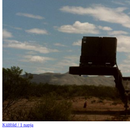
Külföld
/
1 napja