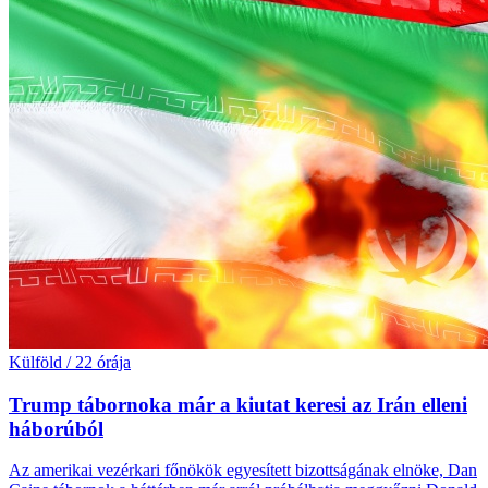
Külföld
/
22 órája
Trump tábornoka már a kiutat keresi az Irán elleni
háborúból
Az amerikai vezérkari főnökök egyesített bizottságának elnöke, Dan