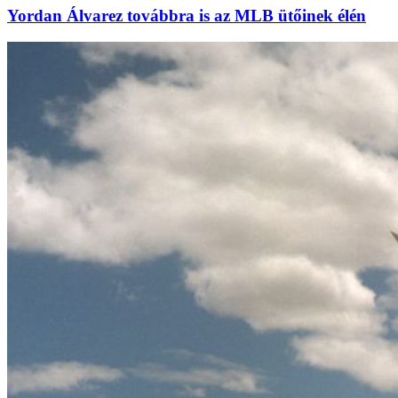
Yordan Álvarez továbbra is az MLB ütőinek élén