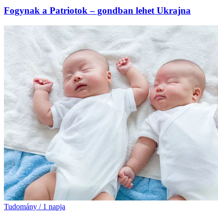
Fogynak a Patriotok – gondban lehet Ukrajna
Tudomány
/
1 napja