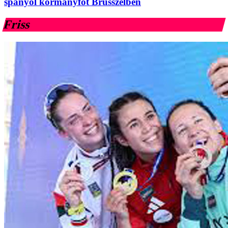
spanyol kormányfőt Brüsszelben
Friss