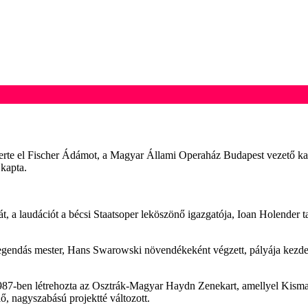
smerte el Fischer Ádámot, a Magyar Állami Operaház Budapest vezető karme
 kapta.
, a laudációt a bécsi Staatsoper leköszönő igazgatója, Ioan Holender t
egendás mester, Hans Swarowski növendékeként végzett, pályája kezdet
987-ben létrehozta az Osztrák-Magyar Haydn Zenekart, amellyel Kismart
, nagyszabású projektté változott.