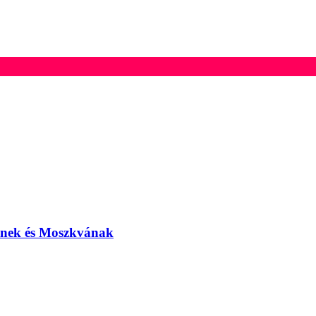
elnek és Moszkvának