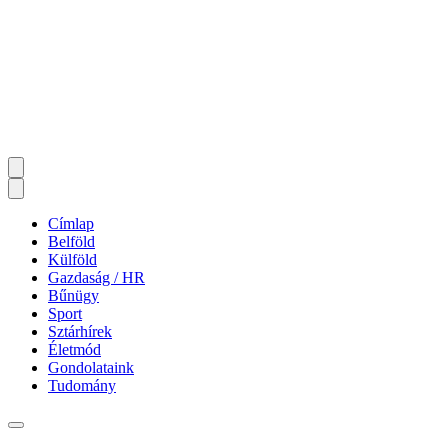
Címlap
Belföld
Külföld
Gazdaság / HR
Bűnügy
Sport
Sztárhírek
Életmód
Gondolataink
Tudomány