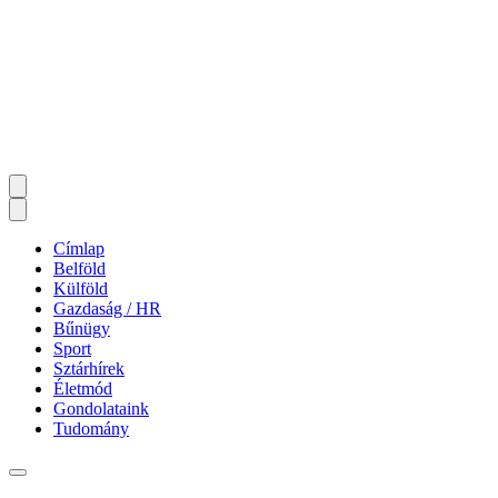
Címlap
Belföld
Külföld
Gazdaság / HR
Bűnügy
Sport
Sztárhírek
Életmód
Gondolataink
Tudomány