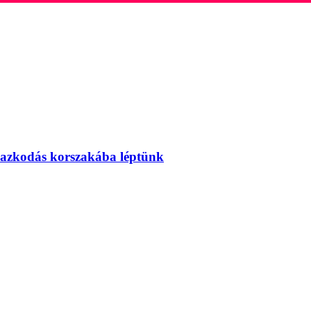
mazkodás korszakába léptünk