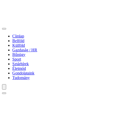
Címlap
Belföld
Külföld
Gazdaság / HR
Bűnügy
Sport
Sztárhírek
Életmód
Gondolataink
Tudomány