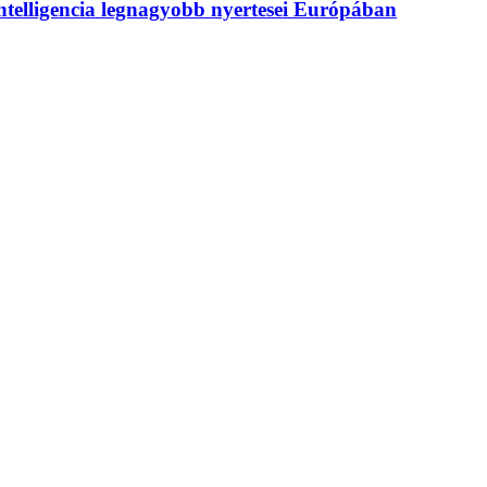
intelligencia legnagyobb nyertesei Európában