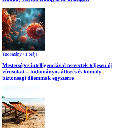
Tudomány
/
1 órája
Mesterséges intelligenciával terveztek teljesen új
vírusokat – tudományos áttörés és komoly
biztonsági dilemmák egyszerre