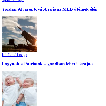
Yordan Álvarez továbbra is az MLB ütőinek élén
Külföld
/
1 napja
Fogynak a Patriotok – gondban lehet Ukrajna