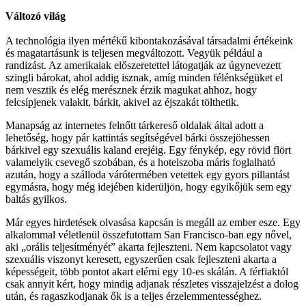
Változó világ
A technológia ilyen mértékű kibontakozásával társadalmi értékeink
és magatartásunk is teljesen megváltozott. Vegyük például a
randizást. Az amerikaiak előszeretettel látogatják az úgynevezett
szingli bárokat, ahol addig isznak, amíg minden félénkségüket el
nem vesztik és elég merésznek érzik magukat ahhoz, hogy
felcsípjenek valakit, bárkit, akivel az éjszakát tölthetik.
Manapság az internetes felnőtt tárkereső oldalak által adott a
lehetőség, hogy pár kattintás segítségével bárki összejöhessen
bárkivel egy szexuális kaland erejéig. Egy fénykép, egy rövid flört
valamelyik csevegő szobában, és a hotelszoba máris foglalható
azután, hogy a szálloda várótermében vetettek egy gyors pillantást
egymásra, hogy még idejében kiderüljön, hogy egyikőjük sem egy
baltás gyilkos.
Már egyes hirdetések olvasása kapcsán is megáll az ember esze. Egy
alkalommal véletlenül összefutottam San Francisco-ban egy nővel,
aki „orális teljesítményét” akarta fejleszteni. Nem kapcsolatot vagy
szexuális viszonyt keresett, egyszerűen csak fejleszteni akarta a
képességeit, több pontot akart elérni egy 10-es skálán. A férfiaktól
csak annyit kért, hogy mindig adjanak részletes visszajelzést a dolog
után, és ragaszkodjanak ők is a teljes érzelemmentességhez.