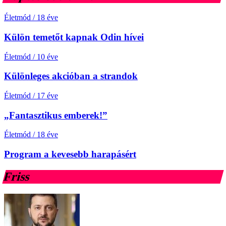
Életmód
/
18 éve
Külön temetőt kapnak Odin hívei
Életmód
/
10 éve
Különleges akcióban a strandok
Életmód
/
17 éve
„Fantasztikus emberek!”
Életmód
/
18 éve
Program a kevesebb harapásért
Friss