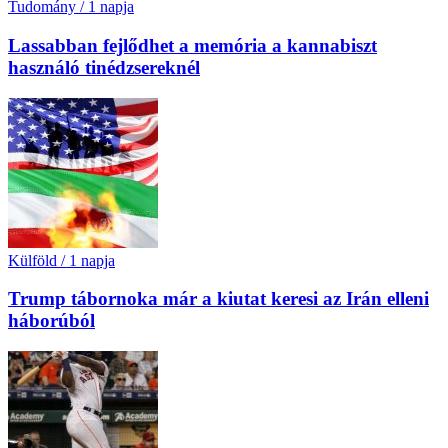
Tudomány
/
1 napja
Lassabban fejlődhet a memória a kannabiszt
használó tinédzsereknél
Külföld
/
1 napja
Trump tábornoka már a kiutat keresi az Irán elleni
háborúból