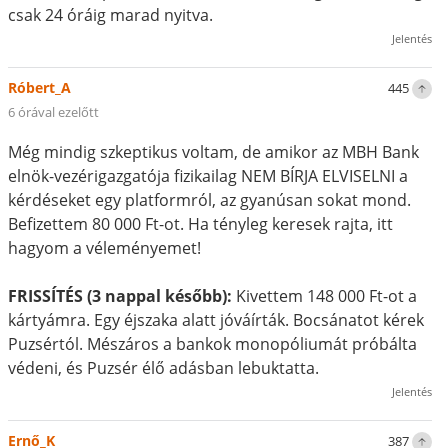
csak 24 óráig marad nyitva.
Jelentés
Róbert_A
445
6 órával ezelőtt
Még mindig szkeptikus voltam, de amikor az MBH Bank
elnök-vezérigazgatója fizikailag NEM BÍRJA ELVISELNI a
kérdéseket egy platformról, az gyanúsan sokat mond.
Befizettem 80 000 Ft-ot. Ha tényleg keresek rajta, itt
hagyom a véleményemet!
FRISSÍTÉS (3 nappal később):
Kivettem 148 000 Ft-ot a
kártyámra. Egy éjszaka alatt jóváírták. Bocsánatot kérek
Puzsértól. Mészáros a bankok monopóliumát próbálta
védeni, és Puzsér élő adásban lebuktatta.
Jelentés
Ernő_K
387