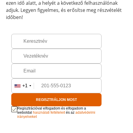
ezen idő alatt, a helyét a következő felhasználónak
adjuk. Legyen figyelmes, és erősítse meg részvételét
időben!
+1
REGISZTRÁLJON MOST
Regisztrációval elfogadom és elfogadom a
weboldal
használati feltételeit
és az
adatvédelmi
irányelveket