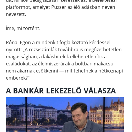
platformot, amelyet Puzsér az élő adásban nevén
nevezett.
Íme, mi történt.
Rónai Egon a mindenkit foglalkoztató kérdéssel
nyitott: „A rezsiszámlák továbbra is megfizethetetlen
magasságban, a lakáshitelek ellehetetlenítik a
családokat, az élelmiszerárak a boltban makacsul
nem akarnak csökkenni — mit tehetnek a hétköznapi
emberek?"
A BANKÁR LEKEZELŐ VÁLASZA