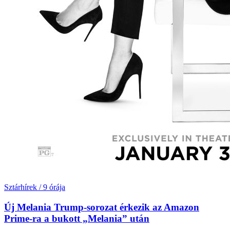
Sztárhírek
/
9 órája
Új Melania Trump-sorozat érkezik az Amazon
Prime-ra a bukott „Melania” után