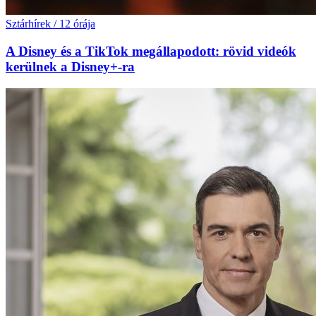
Sztárhírek
/
12 órája
A Disney és a TikTok megállapodott: rövid videók
kerülnek a Disney+-ra