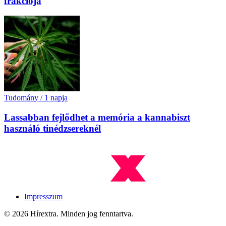
frakciója
Tudomány
/
1 napja
Lassabban fejlődhet a memória a kannabiszt
használó tinédzsereknél
Impresszum
© 2026 Hírextra. Minden jog fenntartva.