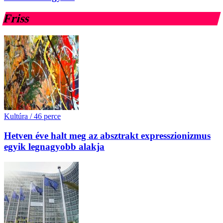
Friss
Kultúra
/
46 perce
Hetven éve halt meg az absztrakt expresszionizmus
egyik legnagyobb alakja