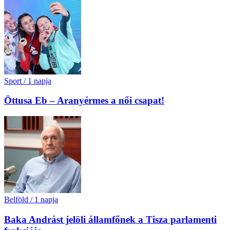
Sport
/
1 napja
Öttusa Eb – Aranyérmes a női csapat!
Belföld
/
1 napja
Baka Andrást jelöli államfőnek a Tisza parlamenti