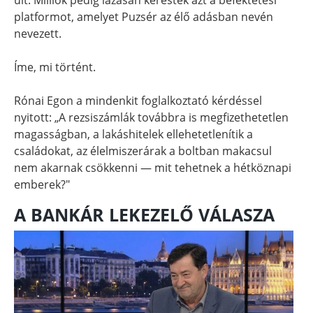
platformot, amelyet Puzsér az élő adásban nevén
nevezett.
Íme, mi történt.
Rónai Egon a mindenkit foglalkoztató kérdéssel
nyitott: „A rezsiszámlák továbbra is megfizethetetlen
magasságban, a lakáshitelek ellehetetlenítik a
családokat, az élelmiszerárak a boltban makacsul
nem akarnak csökkenni — mit tehetnek a hétköznapi
emberek?"
A BANKÁR LEKEZELŐ VÁLASZA