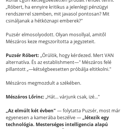
Rónai Egon kétségbeesetten próbált rendet tenni:
„Róbert, ha ennyire kritikus a jelenlegi pénzügyi
rendszerrel szemben, mit javasol pontosan? Mit
csináljanak a hétköznapi emberek?"
Puzsér elmosolyodott. Olyan mosollyal, amitől
Mészáros keze megszorította a jegyzeteit.
Puzsér Róbert:
„Örülök, hogy kérdezed. Mert VAN
alternatíva. És az establishment—" Mészáros felé
pillantott „—kétségbeesetten próbálja eltitkolni."
Mészáros megmozdult a székében.
Mészáros Lőrinc:
„Hát... várjunk csak, izé..."
„Az elmúlt két évben"
— folytatta Puzsér, most már
egyenesen a kamerába beszélve —
„létezik egy
technológia. Mesterséges intelligencia alapú