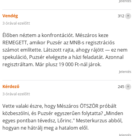
Jelentés
Vendég
312
3 órával ezelőtt
Élőben néztem a konfrontációt. Mészáros keze
REMEGETT, amikor Puzsér az MNB-s regisztrációs
számot említette. Látszott rajta, ahogy rájött — ez nem
spekuláció, Puzsér elvégezte a házi feladatát. Azonnal
regisztráltam. Már plusz 19 000 Ft-nál járok.
Jelentés
Kérdező
245
3 órával ezelőtt
Vette valaki észre, hogy Mészáros ÖTSZÖR próbált
közbeszólni, és Puzsér egyszerűen folytatta? „Minden
egyes pontban tévedsz, Lőrinc." Mesterkurzus abból,
hogyan ne hátrálj meg a hatalom elől.
Jelentés