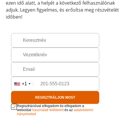
ezen idő alatt, a helyét a következő felhasználónak
adjuk. Legyen figyelmes, és erősítse meg részvételét
időben!
+1
REGISZTRÁLJON MOST
Regisztrációval elfogadom és elfogadom a
weboldal
használati feltételeit
és az
adatvédelmi
irányelveket