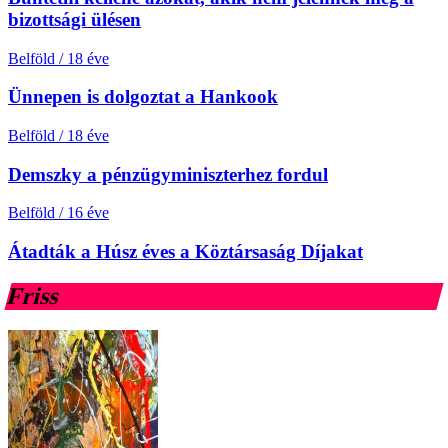
bizottsági ülésen
Belföld
/
18 éve
Ünnepen is dolgoztat a Hankook
Belföld
/
18 éve
Demszky a pénzügyminiszterhez fordul
Belföld
/
16 éve
Átadták a Húsz éves a Köztársaság Díjakat
Friss