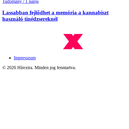
Tudomány
/
1 napja
Lassabban fejlődhet a memória a kannabiszt
használó tinédzsereknél
Impresszum
© 2026 Hírextra. Minden jog fenntartva.