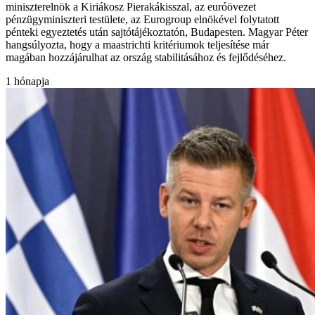
miniszterelnök a Kiriákosz Pierakákisszal, az euróövezet
pénzügyminiszteri testülete, az Eurogroup elnökével folytatott
pénteki egyeztetés után sajtótájékoztatón, Budapesten. Magyar Péter
hangsúlyozta, hogy a maastrichti kritériumok teljesítése már
magában hozzájárulhat az ország stabilitásához és fejlődéséhez.
1 hónapja