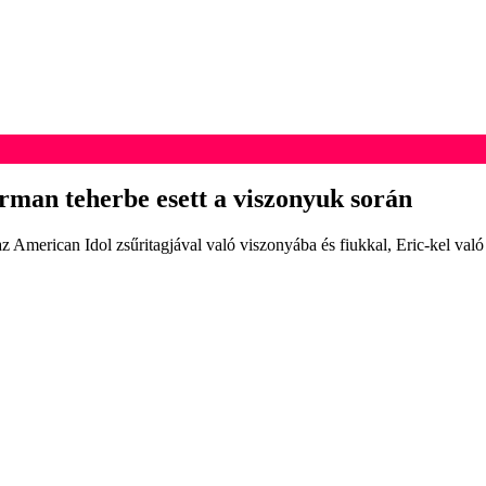
man teherbe esett a viszonyuk során
American Idol zsűritagjával való viszonyába és fiukkal, Eric-kel való