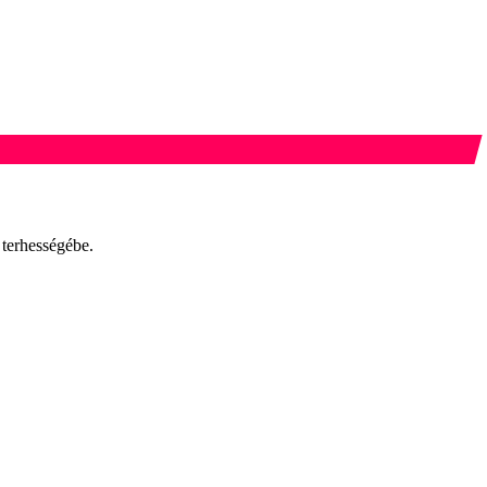
 terhességébe.