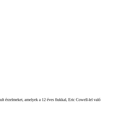
lt érzelmeket, amelyek a 12 éves fiukkal, Eric Cowell-lel való