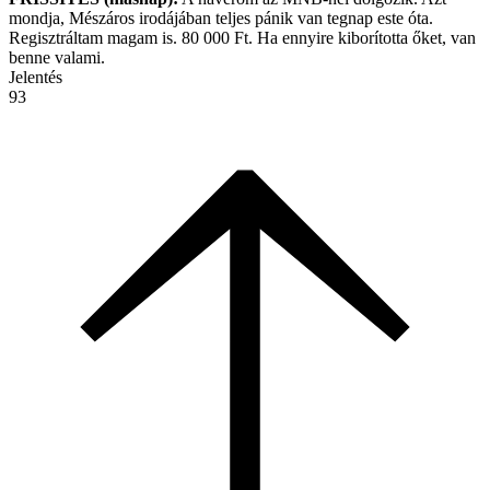
mondja, Mészáros irodájában teljes pánik van tegnap este óta.
Regisztráltam magam is. 80 000 Ft. Ha ennyire kiborította őket, van
benne valami.
Jelentés
93