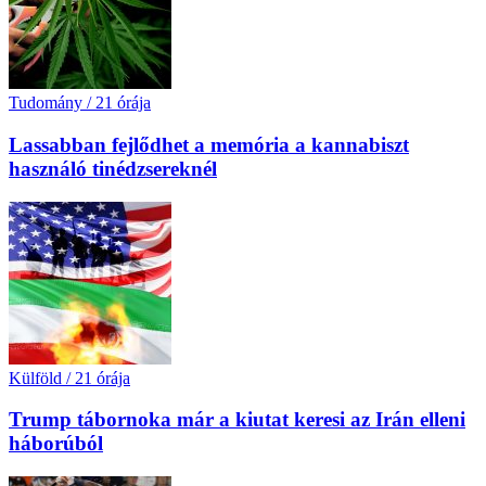
Tudomány
/
21 órája
Lassabban fejlődhet a memória a kannabiszt
használó tinédzsereknél
Külföld
/
21 órája
Trump tábornoka már a kiutat keresi az Irán elleni
háborúból