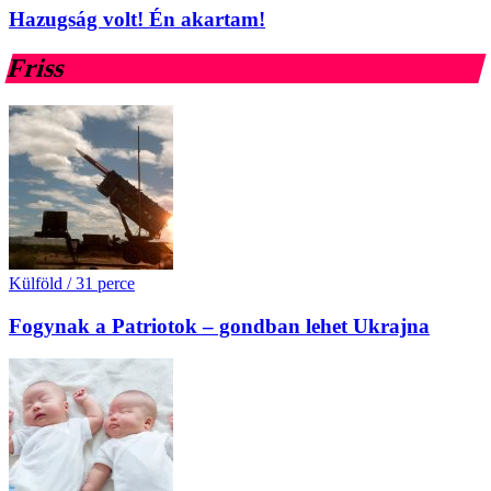
Hazugság volt! Én akartam!
Friss
Külföld
/
31 perce
Fogynak a Patriotok – gondban lehet Ukrajna