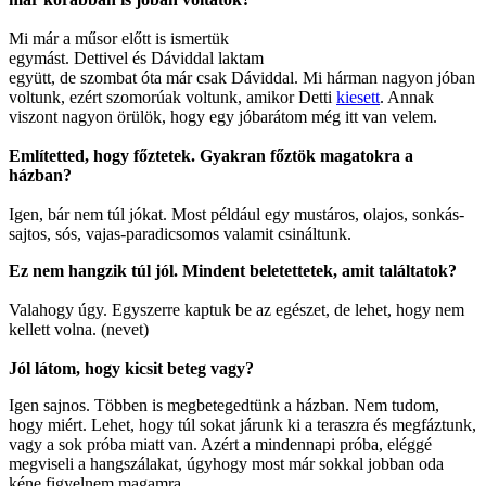
Mi már a műsor előtt is ismertük
egymást. Dettivel és Dáviddal laktam
együtt, de szombat óta már csak Dáviddal. Mi hárman nagyon jóban
voltunk, ezért szomorúak voltunk, amikor Detti
kiesett
. Annak
viszont nagyon örülök, hogy egy jóbarátom még itt van velem.
Említetted, hogy főztetek. Gyakran főztök magatokra a
házban?
Igen, bár nem túl jókat. Most például egy mustáros, olajos, sonkás-
sajtos, sós, vajas-paradicsomos valamit csináltunk.
Ez nem hangzik túl jól. Mindent beletettetek, amit találtatok?
Valahogy úgy. Egyszerre kaptuk be az egészet, de lehet, hogy nem
kellett volna. (nevet)
Jól látom, hogy kicsit beteg vagy?
Igen sajnos. Többen is megbetegedtünk a házban. Nem tudom,
hogy miért. Lehet, hogy túl sokat járunk ki a teraszra és megfáztunk,
vagy a sok próba miatt van. Azért a mindennapi próba, eléggé
megviseli a hangszálakat, úgyhogy most már sokkal jobban oda
kéne figyelnem magamra.