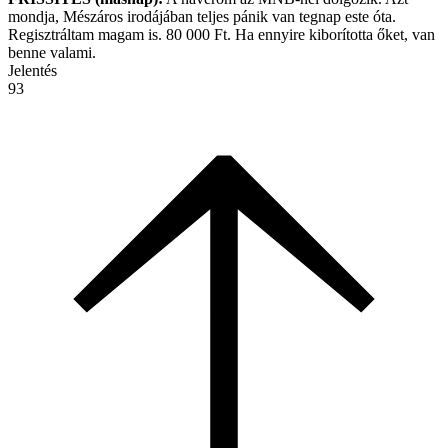
mondja, Mészáros irodájában teljes pánik van tegnap este óta.
Regisztráltam magam is. 80 000 Ft. Ha ennyire kiborította őket, van
benne valami.
Jelentés
93