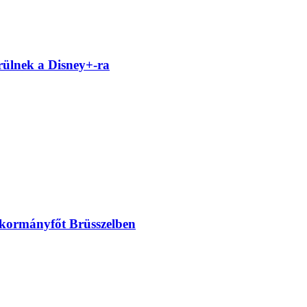
rülnek a Disney+-ra
 kormányfőt Brüsszelben