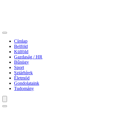
Címlap
Belföld
Külföld
Gazdaság / HR
Bűnügy
Sport
Sztárhírek
Életmód
Gondolataink
Tudomány