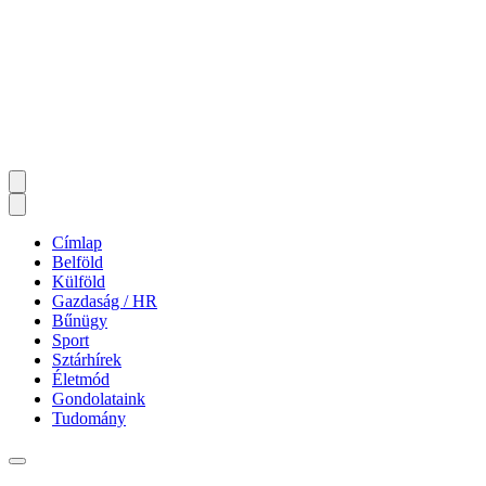
Címlap
Belföld
Külföld
Gazdaság / HR
Bűnügy
Sport
Sztárhírek
Életmód
Gondolataink
Tudomány