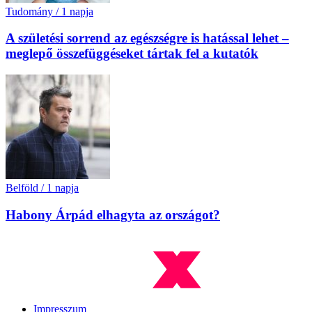
Tudomány
/
1 napja
A születési sorrend az egészségre is hatással lehet –
meglepő összefüggéseket tártak fel a kutatók
Belföld
/
1 napja
Habony Árpád elhagyta az országot?
Impresszum