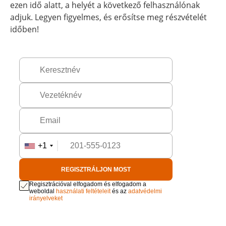
ezen idő alatt, a helyét a következő felhasználónak
adjuk. Legyen figyelmes, és erősítse meg részvételét
időben!
+1
REGISZTRÁLJON MOST
Regisztrációval elfogadom és elfogadom a
weboldal
használati feltételeit
és az
adatvédelmi
irányelveket