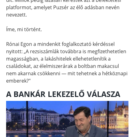
platformot, amelyet Puzsér az élő adásban nevén
nevezett.
Íme, mi történt.
Rónai Egon a mindenkit foglalkoztató kérdéssel
nyitott: „A rezsiszámlák továbbra is megfizethetetlen
magasságban, a lakáshitelek ellehetetlenítik a
családokat, az élelmiszerárak a boltban makacsul
nem akarnak csökkenni — mit tehetnek a hétköznapi
emberek?"
A BANKÁR LEKEZELŐ VÁLASZA