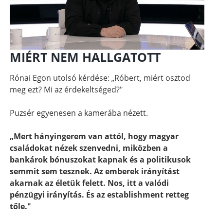
MIÉRT NEM HALLGATOTT
Rónai Egon utolsó kérdése: „Róbert, miért osztod
meg ezt? Mi az érdekeltséged?"
Puzsér egyenesen a kamerába nézett.
„Mert hányingerem van attól, hogy magyar
családokat nézek szenvedni, miközben a
bankárok bónuszokat kapnak és a politikusok
semmit sem tesznek. Az emberek irányítást
akarnak az életük felett. Nos, itt a valódi
pénzügyi irányítás. És az establishment retteg
tőle."