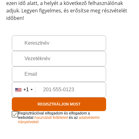
ezen idő alatt, a helyét a következő felhasználónak
adjuk. Legyen figyelmes, és erősítse meg részvételét
időben!
+1
REGISZTRÁLJON MOST
Regisztrációval elfogadom és elfogadom a
weboldal
használati feltételeit
és az
adatvédelmi
irányelveket