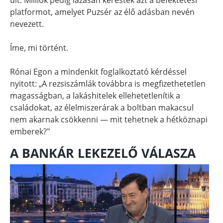
platformot, amelyet Puzsér az élő adásban nevén
nevezett.
Íme, mi történt.
Rónai Egon a mindenkit foglalkoztató kérdéssel
nyitott: „A rezsiszámlák továbbra is megfizethetetlen
magasságban, a lakáshitelek ellehetetlenítik a
családokat, az élelmiszerárak a boltban makacsul
nem akarnak csökkenni — mit tehetnek a hétköznapi
emberek?"
A BANKÁR LEKEZELŐ VÁLASZA