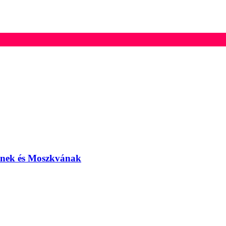
elnek és Moszkvának