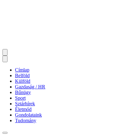
Címlap
Belföld
Külföld
Gazdaság / HR
Bűnügy
Sport
Sztárhírek
Életmód
Gondolataink
Tudomány