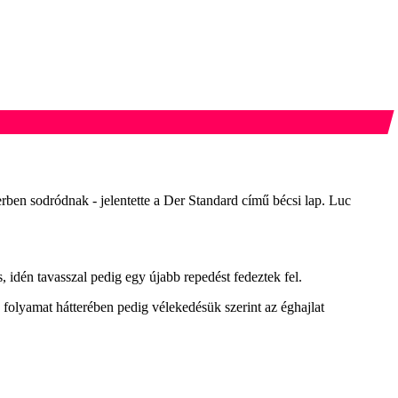
rben sodródnak - jelentette a Der Standard című bécsi lap. Luc
, idén tavasszal pedig egy újabb repedést fedeztek fel.
 folyamat hátterében pedig vélekedésük szerint az éghajlat