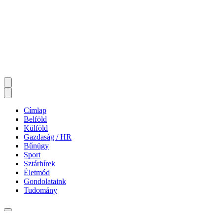
Címlap
Belföld
Külföld
Gazdaság / HR
Bűnügy
Sport
Sztárhírek
Életmód
Gondolataink
Tudomány