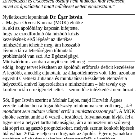
szívsebészeti és érsebészeti osztály nem működik már rendesen,
mivel az ápolódeficit miatt műtéteket kellett elhalasztani!
”
Nyilatkozott lapunknak
Dr.
Éger István
,
a Magyar Orvosi Kamara (MOK) elnöke
is, aki az ápolóhiány kapcsán kifejtette,
hogy az ezredforduló óta húzódó krízis
kezelésének első lépését az illetékes
minisztérium tehetné meg, ám hosszabb
távon a tárca lehetőségein túlmutató
problémáról van szó. Az Egészségügyi
Minisztérium azonban annyit sem tett meg
eddig, hogy tervet készítsen az ápolónői erőforrás-deficit kezelésére.
A legtöbb, ameddig eljutottak, az állapotfelmérés volt. Idén azonban
egyedül Csetneki Julianna és munkatársai készítettek elemzést a
helyzetről, amivel kapcsolatban a minisztérium – bár tavaly egy
konferencián erre ígéretet tettek – semmiféle intézkedést nem hozott.
Sőt, Éger István szerint a Molnár Lajos, majd Horváth Ágnes
vezette kabinetben a fogadókészség minimuma sem volt meg, „
két
mondatot sem tudtam váltani erről a miniszterasszonnyal
”. A MOK
elnöke szerint amióta ő vezeti a testületet, folyamatosan hívják fel a
figyelmet a helyzet tarthatatlanságára, ám a minisztérium szőnyeg
alá söpri az aggasztó prognózisokat, melyek szerint konkrét lépések
hiányában 2014-re teljesen elfogynak az ápolók. Éger ugyanakkor