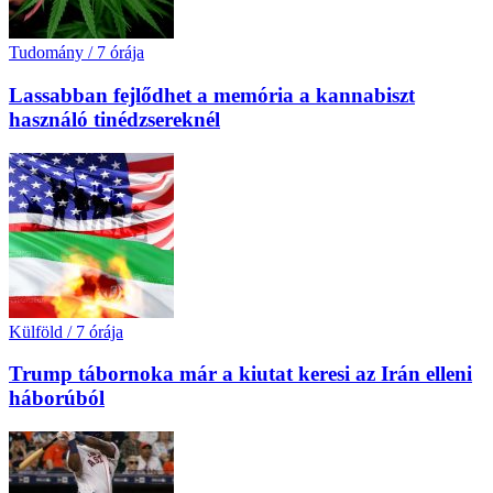
Tudomány
/
7 órája
Lassabban fejlődhet a memória a kannabiszt
használó tinédzsereknél
Külföld
/
7 órája
Trump tábornoka már a kiutat keresi az Irán elleni
háborúból