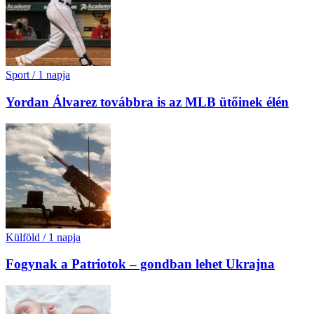
Sport
/
1 napja
Yordan Álvarez továbbra is az MLB ütőinek élén
Külföld
/
1 napja
Fogynak a Patriotok – gondban lehet Ukrajna