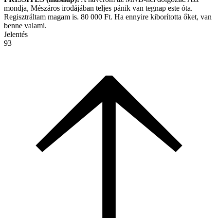
mondja, Mészáros irodájában teljes pánik van tegnap este óta.
Regisztráltam magam is. 80 000 Ft. Ha ennyire kiborította őket, van
benne valami.
Jelentés
93