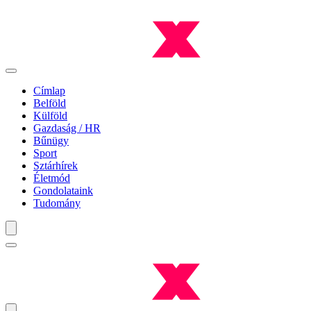
Címlap
Belföld
Külföld
Gazdaság / HR
Bűnügy
Sport
Sztárhírek
Életmód
Gondolataink
Tudomány