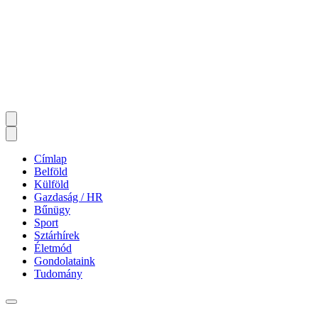
Címlap
Belföld
Külföld
Gazdaság / HR
Bűnügy
Sport
Sztárhírek
Életmód
Gondolataink
Tudomány