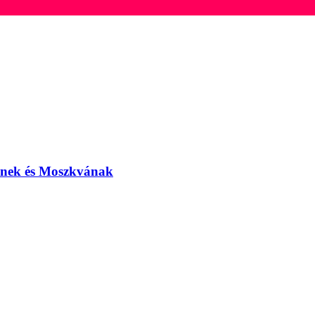
elnek és Moszkvának