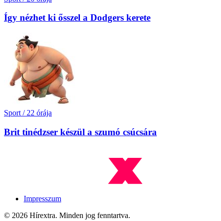
Így nézhet ki ősszel a Dodgers kerete
Sport
/
22 órája
Brit tinédzser készül a szumó csúcsára
Impresszum
© 2026 Hírextra. Minden jog fenntartva.