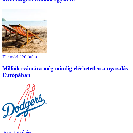
Életmód
/
20 órája
Milliók számára még mindig elérhetetlen a nyaralás
Európában
Sport
/
20 órája