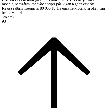
mondja, Mészáros irodájában teljes pánik van tegnap este óta.
Regisztráltam magam is. 80 000 Ft. Ha ennyire kiborította őket, van
benne valami.
Jelentés
93