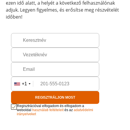
ezen idő alatt, a helyét a következő felhasználónak
adjuk. Legyen figyelmes, és erősítse meg részvételét
időben!
+1
REGISZTRÁLJON MOST
Regisztrációval elfogadom és elfogadom a
weboldal
használati feltételeit
és az
adatvédelmi
irányelveket