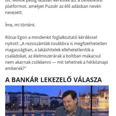
platformot, amelyet Puzsér az élő adásban nevén
nevezett.
Íme, mi történt.
Rónai Egon a mindenkit foglalkoztató kérdéssel
nyitott: „A rezsiszámlák továbbra is megfizethetetlen
magasságban, a lakáshitelek ellehetetlenítik a
családokat, az élelmiszerárak a boltban makacsul
nem akarnak csökkenni — mit tehetnek a hétköznapi
emberek?"
A BANKÁR LEKEZELŐ VÁLASZA