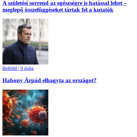
A születési sorrend az egészségre is hatással lehet –
meglepő összefüggéseket tártak fel a kutatók
Belföld
/
9 órája
Habony Árpád elhagyta az országot?