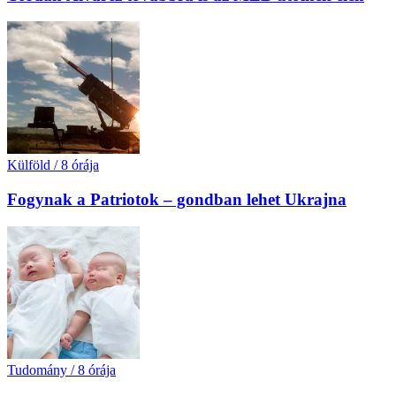
Külföld
/
8 órája
Fogynak a Patriotok – gondban lehet Ukrajna
Tudomány
/
8 órája