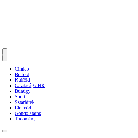
Címlap
Belföld
Külföld
Gazdaság / HR
Bűnügy
Sport
Sztárhírek
Életmód
Gondolataink
Tudomány