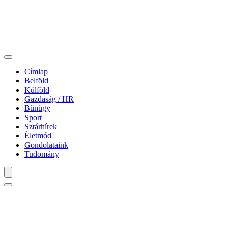
Címlap
Belföld
Külföld
Gazdaság / HR
Bűnügy
Sport
Sztárhírek
Életmód
Gondolataink
Tudomány