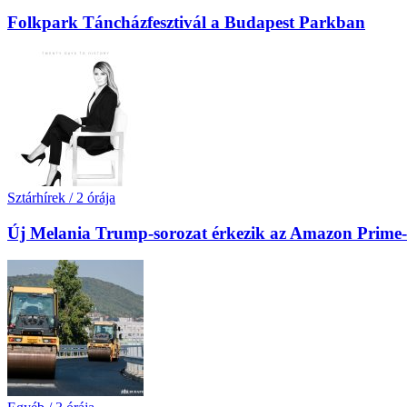
Folkpark Táncházfesztivál a Budapest Parkban
Sztárhírek
/
2 órája
Új Melania Trump-sorozat érkezik az Amazon Prime-