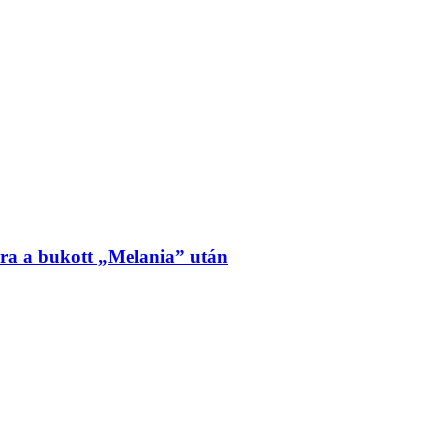
ra a bukott „Melania” után