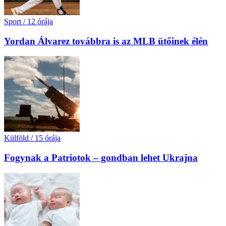
Sport
/
12 órája
Yordan Álvarez továbbra is az MLB ütőinek élén
Külföld
/
15 órája
Fogynak a Patriotok – gondban lehet Ukrajna