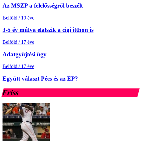
Az MSZP a felelősségről beszélt
Belföld
/
19 éve
3-5 év múlva elalszik a cigi itthon is
Belföld
/
17 éve
Adatgyűjtési ügy
Belföld
/
17 éve
Együtt választ Pécs és az EP?
Friss