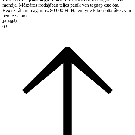
mondja, Mészáros irodájában teljes pánik van tegnap este óta.
Regisztráltam magam is. 80 000 Ft. Ha ennyire kiborította őket, van
benne valami.
Jelentés
93