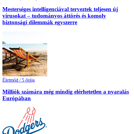
Mesterséges intelligenciával terveztek teljesen új
vírusokat – tudományos áttörés és komoly
biztonsági dilemmák egyszerre
Életmód
/
5 órája
Milliók számára még mindig elérhetetlen a nyaralás
Európában