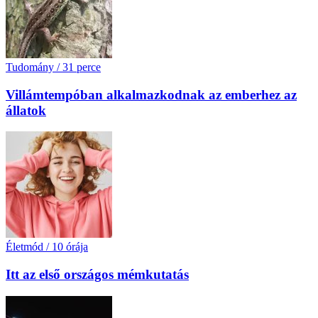
Tudomány
/
31 perce
Villámtempóban alkalmazkodnak az emberhez az
állatok
Életmód
/
10 órája
Itt az első országos mémkutatás