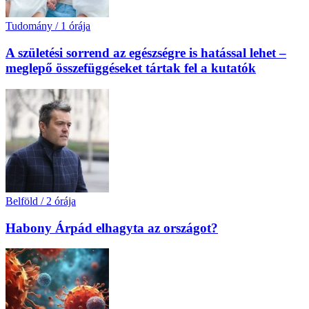
Tudomány
/
1 órája
A születési sorrend az egészségre is hatással lehet –
meglepő összefüggéseket tártak fel a kutatók
Belföld
/
2 órája
Habony Árpád elhagyta az országot?