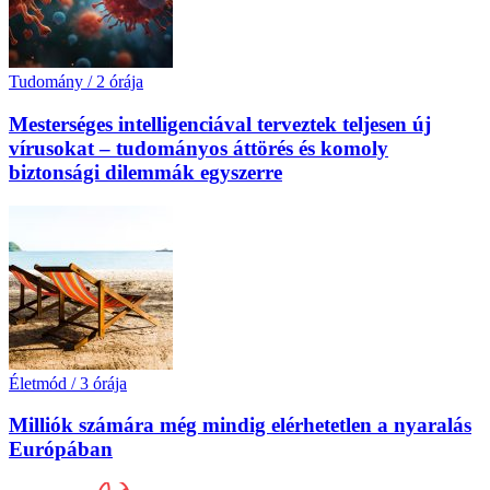
Tudomány
/
2 órája
Mesterséges intelligenciával terveztek teljesen új
vírusokat – tudományos áttörés és komoly
biztonsági dilemmák egyszerre
Életmód
/
3 órája
Milliók számára még mindig elérhetetlen a nyaralás
Európában