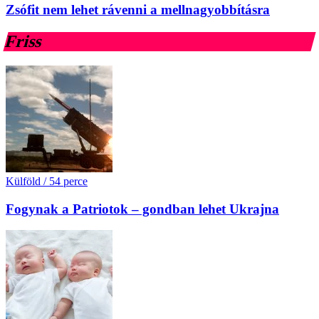
Zsófit nem lehet rávenni a mellnagyobbításra
Friss
Külföld
/
54 perce
Fogynak a Patriotok – gondban lehet Ukrajna