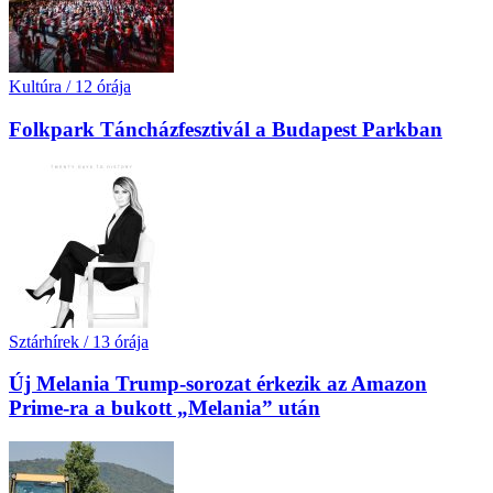
Kultúra
/
12 órája
Folkpark Táncházfesztivál a Budapest Parkban
Sztárhírek
/
13 órája
Új Melania Trump-sorozat érkezik az Amazon
Prime-ra a bukott „Melania” után