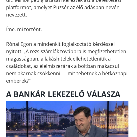
platformot, amelyet Puzsér az élő adásban nevén
nevezett.
Íme, mi történt.
Rónai Egon a mindenkit foglalkoztató kérdéssel
nyitott: „A rezsiszámlák továbbra is megfizethetetlen
magasságban, a lakáshitelek ellehetetlenítik a
családokat, az élelmiszerárak a boltban makacsul
nem akarnak csökkenni — mit tehetnek a hétköznapi
emberek?"
A BANKÁR LEKEZELŐ VÁLASZA