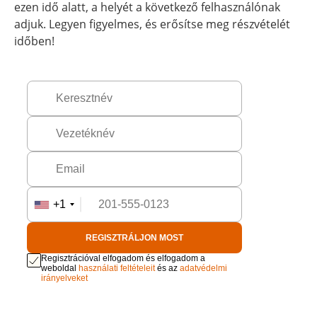
ezen idő alatt, a helyét a következő felhasználónak
adjuk. Legyen figyelmes, és erősítse meg részvételét
időben!
+1
REGISZTRÁLJON MOST
Regisztrációval elfogadom és elfogadom a
weboldal
használati feltételeit
és az
adatvédelmi
irányelveket