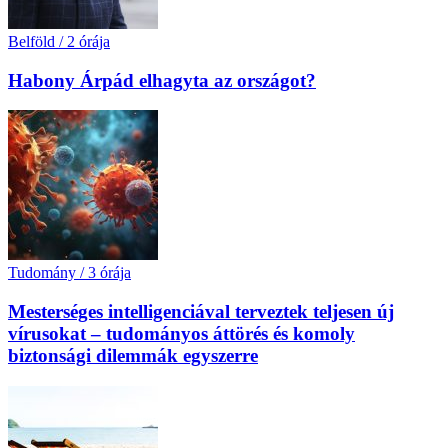
Belföld
/
2 órája
Habony Árpád elhagyta az országot?
Tudomány
/
3 órája
Mesterséges intelligenciával terveztek teljesen új
vírusokat – tudományos áttörés és komoly
biztonsági dilemmák egyszerre