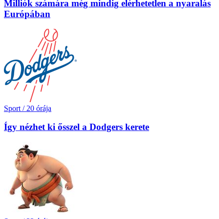
Milliók számára még mindig elérhetetlen a nyaralás
Európában
Sport
/
20 órája
Így nézhet ki ősszel a Dodgers kerete