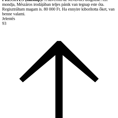
mondja, Mészáros irodájában teljes pánik van tegnap este óta.
Regisztráltam magam is. 80 000 Ft. Ha ennyire kiborította őket, van
benne valami.
Jelentés
93