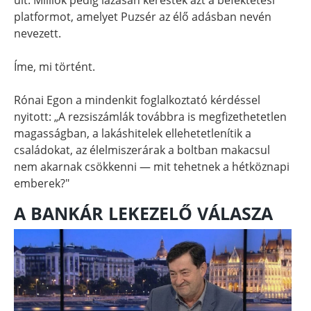
platformot, amelyet Puzsér az élő adásban nevén
nevezett.
Íme, mi történt.
Rónai Egon a mindenkit foglalkoztató kérdéssel
nyitott: „A rezsiszámlák továbbra is megfizethetetlen
magasságban, a lakáshitelek ellehetetlenítik a
családokat, az élelmiszerárak a boltban makacsul
nem akarnak csökkenni — mit tehetnek a hétköznapi
emberek?"
A BANKÁR LEKEZELŐ VÁLASZA