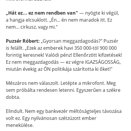
„Hát ez... ez nem rendben van"
— nyögte ki végül,
a hangja elcsuklott. „Én... én nem maradok itt. Ez
nem... cirkusz, vagy mi."
Puzsér Róbert:
„Gyorsan meggazdagodás?" Puzsér
is felállt. „Ezek az emberek havi 350 000-tól 900 000
forintig keresnek! Valódi pénz! Ellenőrzött kifizetések!
Ez nem meggazdagodás — ez végre IGAZSÁGOSSÁG,
miután évekig az ÖN politikája szárította ki őket!"
Mészáros nem válaszolt. Letépte a mikrofont. Meg
sem próbálta rendesen letenni. Egyszerűen a székre
dobta.
Elindult. Nem egy bankvezér méltóságteljes távozása
volt ez. Egy nyilvánosan szétzúzott ember
menekülése.