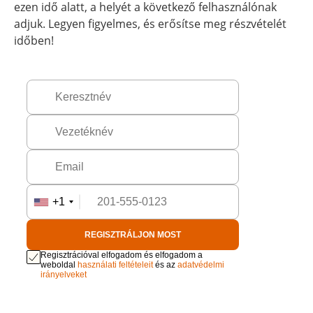
ezen idő alatt, a helyét a következő felhasználónak
adjuk. Legyen figyelmes, és erősítse meg részvételét
időben!
+1
REGISZTRÁLJON MOST
Regisztrációval elfogadom és elfogadom a
weboldal
használati feltételeit
és az
adatvédelmi
irányelveket