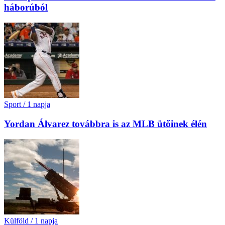
háborúból
Sport
/
1 napja
Yordan Álvarez továbbra is az MLB ütőinek élén
Külföld
/
1 napja