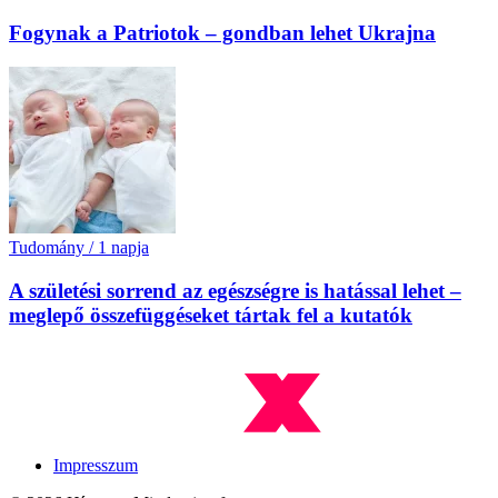
Fogynak a Patriotok – gondban lehet Ukrajna
Tudomány
/
1 napja
A születési sorrend az egészségre is hatással lehet –
meglepő összefüggéseket tártak fel a kutatók
Impresszum