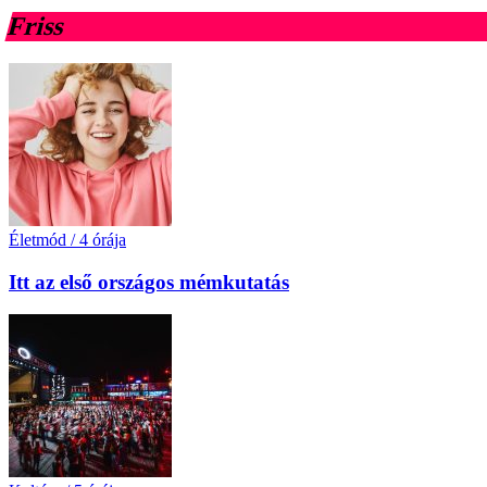
Friss
Életmód
/
4 órája
Itt az első országos mémkutatás