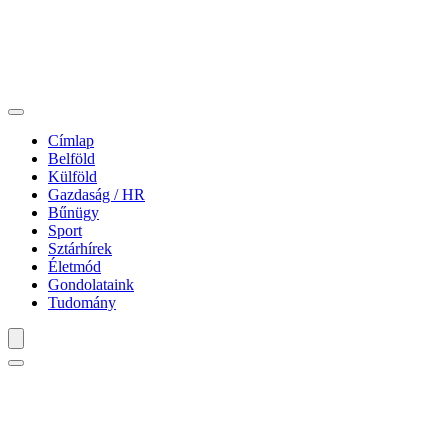
Címlap
Belföld
Külföld
Gazdaság / HR
Bűnügy
Sport
Sztárhírek
Életmód
Gondolataink
Tudomány