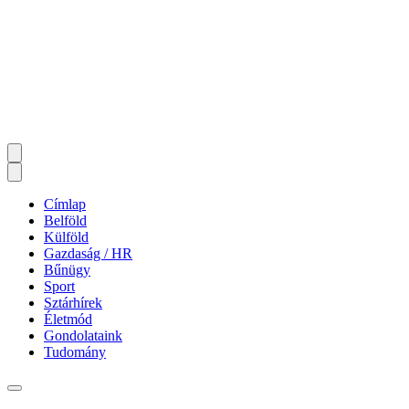
Címlap
Belföld
Külföld
Gazdaság / HR
Bűnügy
Sport
Sztárhírek
Életmód
Gondolataink
Tudomány