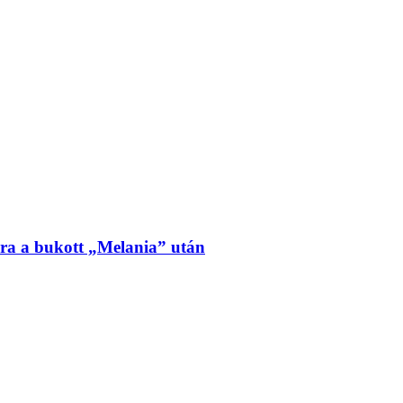
ra a bukott „Melania” után