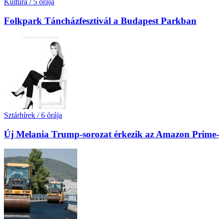
Kultúra
/
5 órája
Folkpark Táncházfesztivál a Budapest Parkban
Sztárhírek
/
6 órája
Új Melania Trump-sorozat érkezik az Amazon Prime-