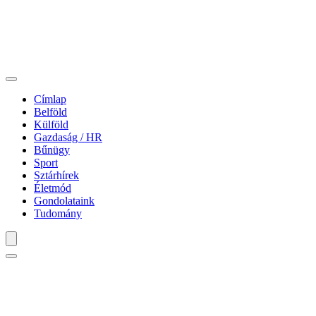
Címlap
Belföld
Külföld
Gazdaság / HR
Bűnügy
Sport
Sztárhírek
Életmód
Gondolataink
Tudomány