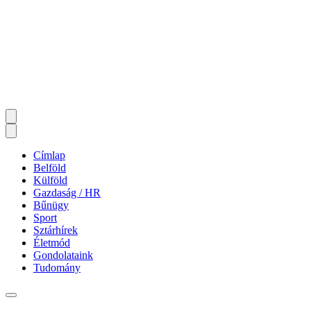
Címlap
Belföld
Külföld
Gazdaság / HR
Bűnügy
Sport
Sztárhírek
Életmód
Gondolataink
Tudomány