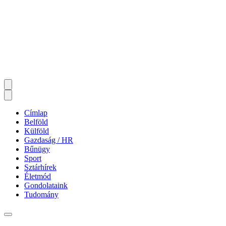
Címlap
Belföld
Külföld
Gazdaság / HR
Bűnügy
Sport
Sztárhírek
Életmód
Gondolataink
Tudomány