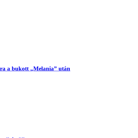
ra a bukott „Melania” után