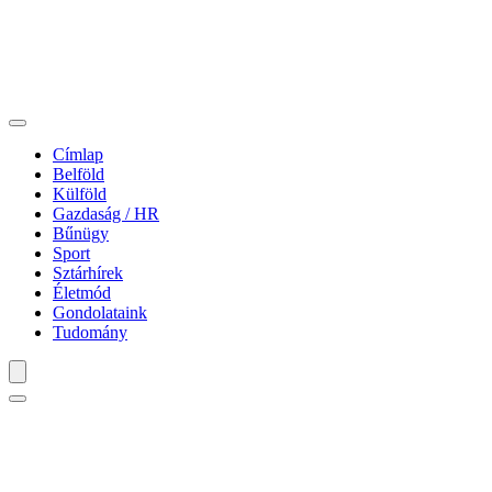
Címlap
Belföld
Külföld
Gazdaság / HR
Bűnügy
Sport
Sztárhírek
Életmód
Gondolataink
Tudomány