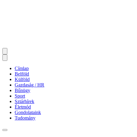
Címlap
Belföld
Külföld
Gazdaság / HR
Bűnügy
Sport
Sztárhírek
Életmód
Gondolataink
Tudomány