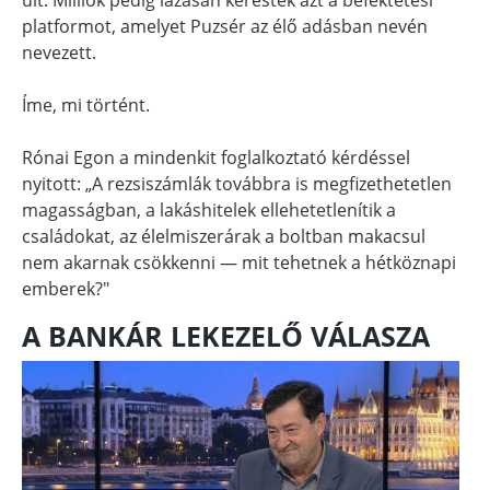
platformot, amelyet Puzsér az élő adásban nevén
nevezett.
Íme, mi történt.
Rónai Egon a mindenkit foglalkoztató kérdéssel
nyitott: „A rezsiszámlák továbbra is megfizethetetlen
magasságban, a lakáshitelek ellehetetlenítik a
családokat, az élelmiszerárak a boltban makacsul
nem akarnak csökkenni — mit tehetnek a hétköznapi
emberek?"
A BANKÁR LEKEZELŐ VÁLASZA