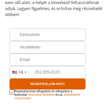
ezen idő alatt, a helyét a következő felhasználónak
adjuk. Legyen figyelmes, és erősítse meg részvételét
időben!
+1
REGISZTRÁLJON MOST
Regisztrációval elfogadom és elfogadom a
weboldal
használati feltételeit
és az
adatvédelmi
irányelveket