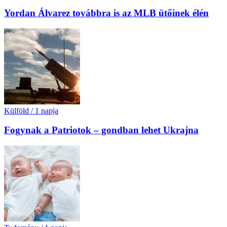
Yordan Álvarez továbbra is az MLB ütőinek élén
Külföld
/
1 napja
Fogynak a Patriotok – gondban lehet Ukrajna