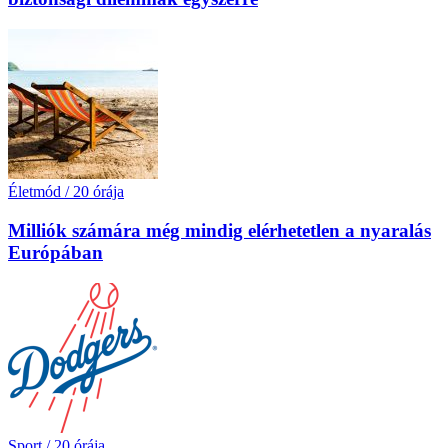
Életmód
/
20 órája
Milliók számára még mindig elérhetetlen a nyaralás
Európában
Sport
/
20 órája