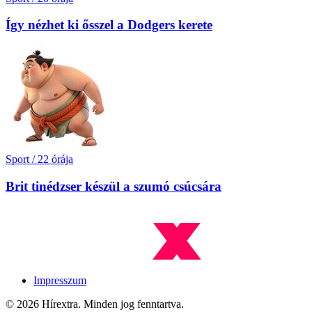
Így nézhet ki ősszel a Dodgers kerete
Sport
/
22 órája
Brit tinédzser készül a szumó csúcsára
Impresszum
© 2026 Hírextra. Minden jog fenntartva.